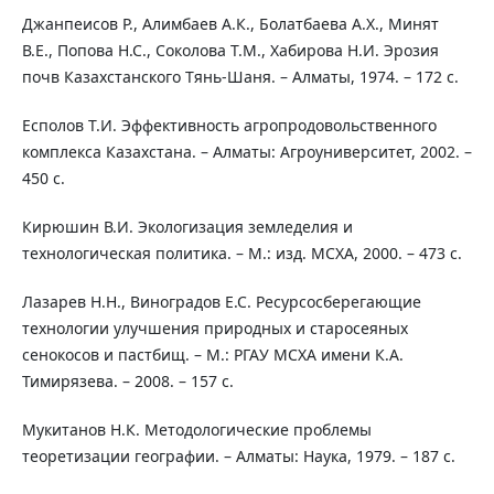
Джанпеисов Р., Алимбаев А.К., Болатбаева А.Х., Минят
В.Е., Попова Н.С., Соколова Т.М., Хабирова Н.И. Эрозия
почв Казахстанского Тянь-Шаня. – Алматы, 1974. – 172 с.
Есполов Т.И. Эффективность агропродовольственного
комплекса Казахстана. – Алматы: Агроуниверситет, 2002. –
450 с.
Кирюшин В.И. Экологизация земледелия и
технологическая политика. – М.: изд. МСХА, 2000. – 473 с.
Лазарев Н.Н., Виноградов Е.С. Ресурсосберегающие
технологии улучшения природных и старосеяных
сенокосов и пастбищ. – М.: РГАУ МСХА имени К.А.
Тимирязева. – 2008. – 157 с.
Мукитанов Н.К. Методологические проблемы
теоретизации географии. – Алматы: Наука, 1979. – 187 с.