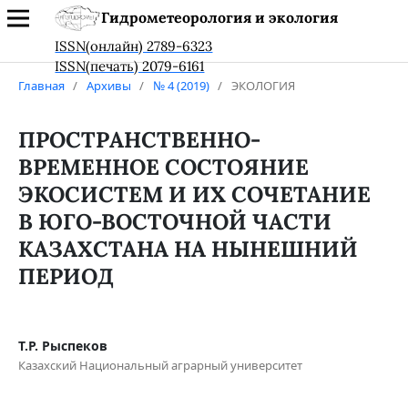
Гидрометеорология и экология
ISSN(онлайн) 2789-6323
ISSN(печать) 2079-6161
Главная
/
Архивы
/
№ 4 (2019)
/
ЭКОЛОГИЯ
ПРОСТРАНСТВЕННО-
ВРЕМЕННОЕ СОСТОЯНИЕ
ЭКОСИСТЕМ И ИХ СОЧЕТАНИЕ
В ЮГО-ВОСТОЧНОЙ ЧАСТИ
КАЗАХСТАНА НА НЫНЕШНИЙ
ПЕРИОД
Т.Р. Рыспеков
Казахский Национальный аграрный университет