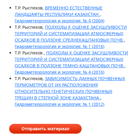
Т.Р. Рыспеков,
ВРЕМЕННО ЕСТЕСТВЕННЫЕ
ЛАНДШАФТЫ РЕСПУБЛИКИ КАЗАХСТАН
,
Гидрометеорология и экология: № 4 (2004)
Т.Р. Рыспеков,
ПОДХОДЫ К ОЦЕНКЕ ЗАСУШЛИВОСТИ
ТЕРРИТОРИЙ И СИСТЕМАТИЗАЦИИ АТМОСФЕРНЫХ
ОСАДКОВ В ПОДЗОНЕ СРЕДНЕКАШТАНОВЫХ ПОЧВ
,
Гидрометеорология и экология: № 1 (2016)
Т.Р. Рыспеков ,
ПОДХОДЫ К ОЦЕНКЕ ЗАСУШЛИВОСТИ
ТЕРРИТОРИЙ И СИСТЕМАТИЗАЦИИ АТМОСФЕРНЫХ
ОСАДКОВ В ПОДЗОНЕ ТЕМНО-КАШТАНОВЫХ ПОЧВ
,
Гидрометеорология и экология: № 4 (2016)
Т.Р. Рыспеков,
ЗАВИСИМОСТЬ ДАННЫХ ПОЧВЕННЫХ
ТЕРМОМЕТРОВ ОТ ИХ РАСПОЛОЖЕНИЯ
ОТНОСИТЕЛЬНО ГЕНЕТИЧЕСКИХ ПОЧВЕННЫХ
ТРЕЩИН В СТЕПНОЙ ЗОНЕ КАЗАХСТАНА
,
Гидрометеорология и экология: № 1 (2012)
Отправить материал