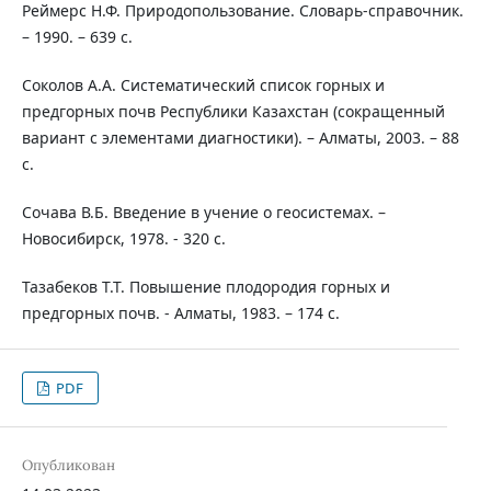
Реймерс Н.Ф. Природопользование. Словарь-справочник.
– 1990. – 639 с.
Соколов А.А. Систематический список горных и
предгорных почв Республики Казахстан (сокращенный
вариант с элементами диагностики). – Алматы, 2003. – 88
с.
Сочава В.Б. Введение в учение о геосистемах. –
Новосибирск, 1978. - 320 с.
Тазабеков Т.Т. Повышение плодородия горных и
предгорных почв. - Алматы, 1983. – 174 с.
PDF
Опубликован