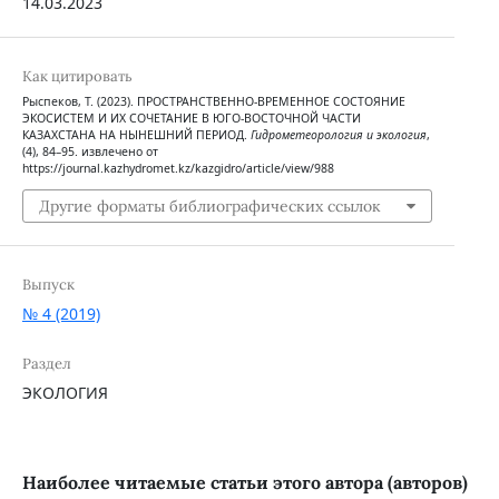
14.03.2023
Как цитировать
Рыспеков, Т. (2023). ПРОСТРАНСТВЕННО-ВРЕМЕННОЕ СОСТОЯНИЕ
ЭКОСИСТЕМ И ИХ СОЧЕТАНИЕ В ЮГО-ВОСТОЧНОЙ ЧАСТИ
КАЗАХСТАНА НА НЫНЕШНИЙ ПЕРИОД.
Гидрометеорология и экология
,
(4), 84–95. извлечено от
https://journal.kazhydromet.kz/kazgidro/article/view/988
Другие форматы библиографических ссылок
Выпуск
№ 4 (2019)
Раздел
ЭКОЛОГИЯ
Наиболее читаемые статьи этого автора (авторов)