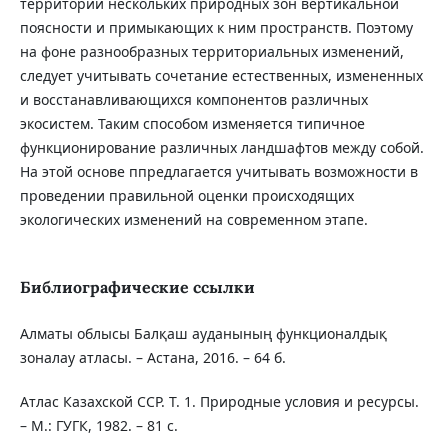
территории нескольких природных зон вертикальной
поясности и примыкающих к ним пространств. Поэтому
на фоне разнообразных территориальных изменений,
следует учитывать сочетание естественных, измененных
и восстанавливающихся компонентов различных
экосистем. Таким способом изменяется типичное
функционирование различных ландшафтов между собой.
На этой основе ппредлагается учитывать возможности в
проведении правильной оценки происходящих
экологических изменений на современном этапе.
Библиографические ссылки
Алматы облысы Балқаш ауданының функционалдық
зоналау атласы. – Астана, 2016. – 64 б.
Атлас Казахской ССР. Т. 1. Природные условия и ресурсы.
– М.: ГУГК, 1982. – 81 с.