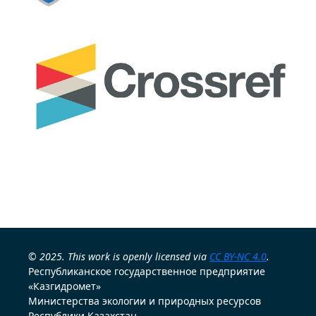
© 2025. This work is openly licensed via
CC BY-NC 4.0
.
Республиканское государственное предприятие
«Казгидромет»
Министерства экологии и природных ресурсов
Республики Казахстан