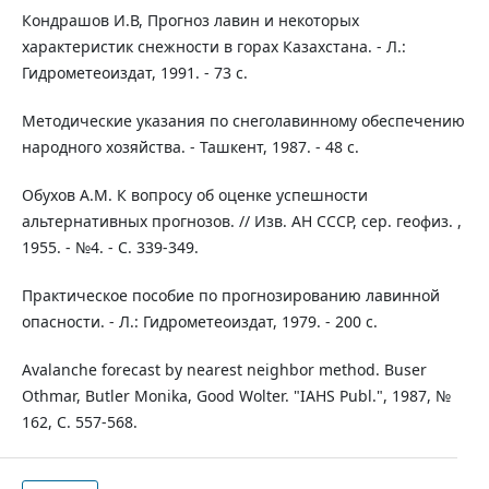
Кондрашов И.В, Прогноз лавин и некоторых
характеристик снежности в горах Казахстана. - Л.:
Гидрометеоиздат, 1991. - 73 с.
Методические указания по снеголавинному обеспечению
народного хозяйства. - Ташкент, 1987. - 48 с.
Обухов А.М. К вопросу об оценке успешности
альтернативных прогнозов. // Изв. АН СССР, сер. геофиз. ,
1955. - №4. - С. 339-349.
Практическое пособие по прогнозированию лавинной
опасности. - Л.: Гидрометеоиздат, 1979. - 200 с.
Avalanche forecast by nearest neighbor method. Buser
Othmar, Butler Monika, Good Wolter. "IAHS Publ.", 1987, №
162, С. 557-568.