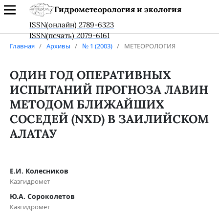
Гидрометеорология и экология
ISSN(онлайн) 2789-6323
ISSN(печать) 2079-6161
Главная
/
Архивы
/
№ 1 (2003)
/
МЕТЕОРОЛОГИЯ
ОДИН ГОД ОПЕРАТИВНЫХ
ИСПЫТАНИЙ ПРОГНОЗА ЛАВИН
МЕТОДОМ БЛИЖАЙШИХ
СОСЕДЕЙ (NXD) В ЗАИЛИЙСКОМ
АЛАТАУ
Е.И. Колесников
Казгидромет
Ю.А. Сороколетов
Казгидромет