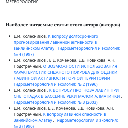
МЕТЕОРОЛОГИЯ
Наиболее читаемые статьи этого автора (авторов)
Е.И. Колесников,
К вопросу долгосрочного
прогнозирования лавинной активности в
заилийнском Алатау
,
Гидрометеорология и экология:
№ 4 (1997)
Е.И. Колесников , Е.Е. Коченова, Е.В. Новикова, А.Н.
Подстречный,
О ВОЗМОЖНОСТИ ИСПОЛЬЗОВАНИЯ
ХАРАКТЕРИСТИК СНЕЖНОГО ПОКРОВА ДЛЯ ОЦЕНКИ
ЛАВИННОЙ АКТИВНОСТИ ГОРНОЙ ТЕРРИТОРИИ
,
Гидрометеорология и экология: № 2 (1996)
Е.И. Колесников ,
К ВОПРОСУ ПРОГНОЗА ЛАВИН ПРИ
СНЕГОПАДАХ В БАССЕЙНЕ РЕКИ МАЛОЙ АЛМАТИНКИ
,
Гидрометеорология и экология: № 3 (2003)
Е.И. Колесников, Е.Е. Коченова, Е.В. Новикова, А.Н.
Подстречный,
К вопросу лавиной опасности в
Заилийском Алатау
,
Гидрометеорология и экология:
№ 3 (1996)