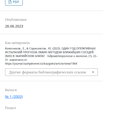
PDF
Опубликован
26.06.2023
Как цитировать
Колесников , Е., & Сороколетов , Ю. (2023). ОДИН ГОД ОПЕРАТИВНЫХ
ИСПЫТАНИЙ ПРОГНОЗА ЛАВИН МЕТОДОМ БЛИЖАЙШИХ СОСЕДЕЙ
(NXD) В ЗАИЛИЙСКОМ АЛАТАУ .
Гидрометеорология и экология
, (1), 22–
31. извлечено от
https://journal.kazhydromet.kz/kazgidro/article/view/1964
Другие форматы библиографических ссылок
Выпуск
№ 1 (2003)
Раздел