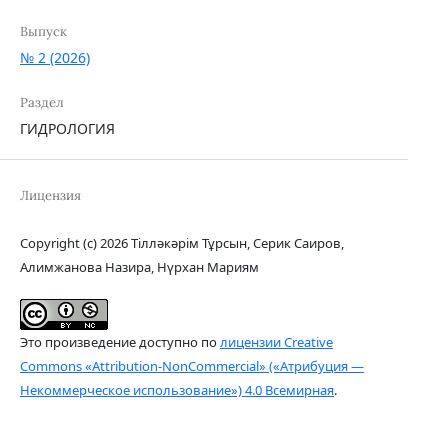
Выпуск
№ 2 (2026)
Раздел
ГИДРОЛОГИЯ
Лицензия
Copyright (c) 2026 Тілләкәрім Тұрсын, Серик Саиров,
Алимжанова Назира, Нүрхан Мариям
Это произведение доступно по
лицензии Creative
Commons «Attribution-NonCommercial» («Атрибуция —
Некоммерческое использование») 4.0 Всемирная
.