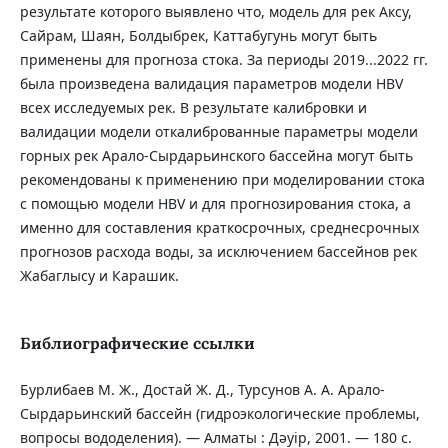
результате которого выявлено что, модель для рек Аксу,
Сайрам, Шаян, Болдыбрек, Каттабугунь могут быть
применены для прогноза стока. За периоды 2019...2022 гг.
была произведена валидация параметров модели HBV
всех исследуемых рек. В результате калибровки и
валидации модели откалиброванные параметры модели
горных рек Арало-Сырдарьинского бассейна могут быть
рекомендованы к применению при моделировании стока
с помощью модели HBV и для прогнозирования стока, а
именно для составления краткосрочных, среднесрочных
прогнозов расхода воды, за исключением бассейнов рек
Жабаглысу и Карашик.
Библиографические ссылки
Бурлибаев М. Ж., Достай Ж. Д., Турсунов А. А. Арало-
Сырдарьинский бассейн (гидроэкологические проблемы,
вопросы вододеления). — Алматы : Дәуір, 2001. — 180 с.