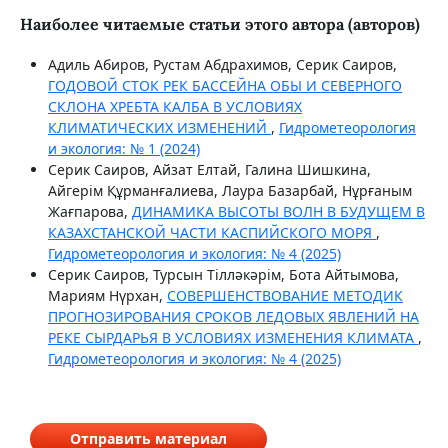
Наиболее читаемые статьи этого автора (авторов)
Адиль Абиров, Рустам Абдрахимов, Серик Саиров,
ГОДОВОЙ СТОК РЕК БАССЕЙНА ОБЫ И СЕВЕРНОГО
СКЛОНА ХРЕБТА КАЛБА В УСЛОВИЯХ
КЛИМАТИЧЕСКИХ ИЗМЕНЕНИЙ
,
Гидрометеорология
и экология: № 1 (2024)
Серик Саиров, Айзат Елтай, Галина Шишкина,
Айгерім Құрманғалиева, Лаура Базарбай, Нұрғаным
Жағпарова,
ДИНАМИКА ВЫСОТЫ ВОЛН В БУДУЩЕМ В
КАЗАХСТАНСКОЙ ЧАСТИ КАСПИЙСКОГО МОРЯ
,
Гидрометеорология и экология: № 4 (2025)
Серик Саиров, Турсын Тілләкәрім, Бота Айтымова,
Мариям Нүрхан,
СОВЕРШЕНСТВОВАНИЕ МЕТОДИК
ПРОГНОЗИРОВАНИЯ СРОКОВ ЛЕДОВЫХ ЯВЛЕНИЙ НА
РЕКЕ СЫРДАРЬЯ В УСЛОВИЯХ ИЗМЕНЕНИЯ КЛИМАТА
,
Гидрометеорология и экология: № 4 (2025)
Отправить материал