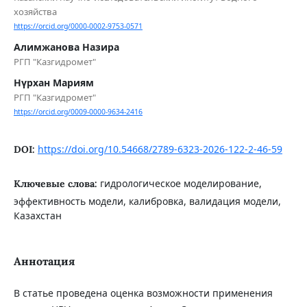
хозяйства
https://orcid.org/0000-0002-9753-0571
Алимжанова Назира
РГП "Казгидромет"
Нүрхан Мариям
РГП "Казгидромет"
https://orcid.org/0009-0000-9634-2416
https://doi.org/10.54668/2789-6323-2026-122-2-46-59
DOI:
гидрологическое моделирование,
Ключевые слова:
эффективность модели, калибровка, валидация модели,
Казахстан
Аннотация
В статье проведена оценка возможности применения