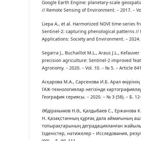
Google Earth Engine: planetary-scale geospatia
// Remote Sensing of Environment. – 2017. – Vol
Liepa A., et al. Harmonized NDVI time-series 
Sentinel-2: capturing phenological patterns /
Applications: Society and Environment. – 2024. –
Segarra J., Buchaillot M.L., Araus J.L., Kefauve
precision agriculture: Sentinel-2 improved feat
Agronomy. – 2020. – Vol. 10. – № 5. – Article 641
Асқарова М.А., Сарсенова И.Б. Арал өңіріні
ГАЖ-технологиялар негізінде картографияла
География сериясы. – 2020. – № 3 (58). – Б. 12
Әбдірахымов Н.Ә., Қалдыбаев С., Ержанова К.
Н. Қазақстанның құрғақ дала аймағының а
топырақтарының деградацияланған жайылы
Ізденістер, нәтижелер – Исследования, резул
(90). – Б. 99–111.