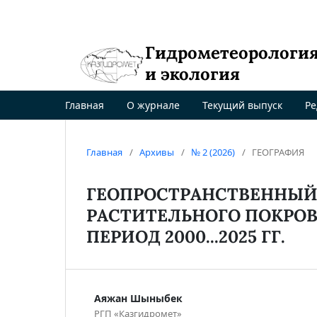
Гидрометеорологи
и экология
Главная
О журнале
Текущий выпуск
Ре
Главная
/
Архивы
/
№ 2 (2026)
/
ГЕОГРАФИЯ
ГЕОПРОСТРАНСТВЕННЫЙ
РАСТИТЕЛЬНОГО ПОКРОВ
ПЕРИОД 2000...2025 ГГ.
Аяжан Шыныбек
РГП «Казгидромет»