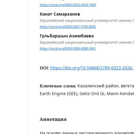
https://orcid.org/0000-0002-4429-769X
Канат Самарханов
Евразийский национальный университет имени 
https://orcid.org/0000-0001-9799-8695
Гульбаршын Азимбаева
Евразийский национальный университет имени 
https://orcid.org/0009-0006-4088-5861
https://doi.org/10.54668/2789-6323-2026
DOI:
Казалинский район, вегета
Ключевые слова:
Earth Engine (GEE), Getis-Ord Gi, Mann-Kendal
Аннотация
На основе данных дистанционного зондиров