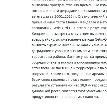
выявлены пространственно-временные изме
покрова и очаги деградации в Казалинском 
вегетации за 2000…2025 гг. Статистический 
применением теста Манна - Кендалла и мет
ассоциации Getis-Ord Gi. Согласно результат
Кендалла, несмотря на отсутствие выраженн
всему району, использование метода Getis-O
выявить скрытые локальные очаги изменени
деградации с уровнем значимости 99 % охва
территории района. Данные участки преим
сосредоточены в южной и юго-западной час
естественные пастбища и территории с выс
нагрузкой. Кроме того, полученные ареалы 
были сопоставлены с показателями продукти
результате установлено, что 38,9 % террит
динамикой роста соответствуют участкам 
продуктивности на орошаемых пашнях.