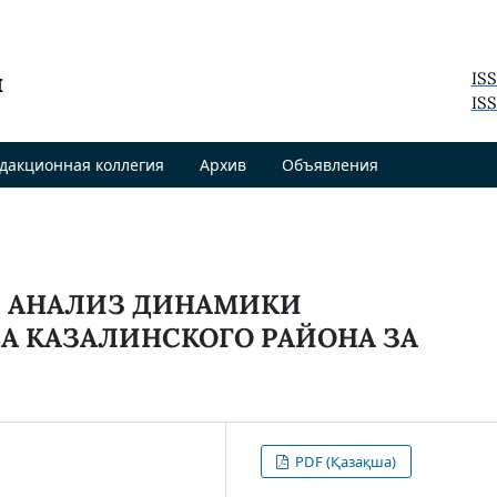
я
IS
ISS
дакционная коллегия
Архив
Объявления
 АНАЛИЗ ДИНАМИКИ
А КАЗАЛИНСКОГО РАЙОНА ЗА
PDF (Қазақша)