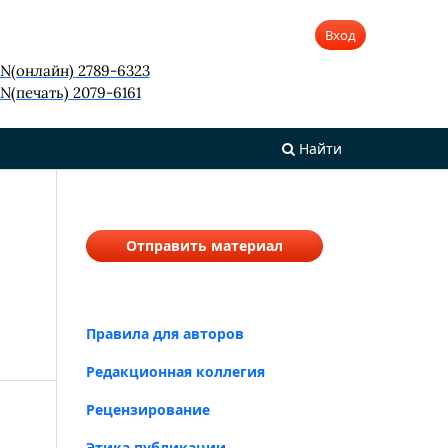
Вход
SN(онлайн) 2789-6323
N(печать) 2079-6161
Найти
Отправить материал
Правила для авторов
Редакционная коллегия
Рецензирование
Этика публикации