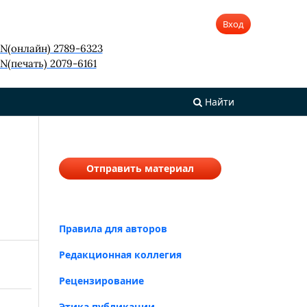
Вход
SN(онлайн) 2789-6323
N(печать) 2079-6161
Найти
Отправить материал
Правила для авторов
Редакционная коллегия
Рецензирование
Этика публикации