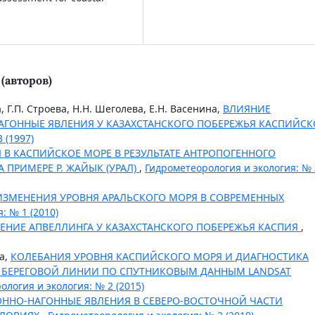
(авторов)
 Г.П. Строева, Н.Н. Шеголева, Е.Н. Васенина,
ВЛИЯНИЕ
АГОННЫЕ ЯВЛЕНИЯ У КАЗАХСТАНСКОГО ПОБЕРЕЖЬЯ КАСПИЙСК
 (1997)
В КАСПИЙСКОЕ МОРЕ В РЕЗУЛЬТАТЕ АНТРОПОГЕННОГО
 ПРИМЕРЕ Р. ЖАЙЫК (УРАЛ)
,
Гидрометеорология и экология: № 
ЗМЕНЕНИЯ УРОВНЯ АРАЛЬСКОГО МОРЯ В СОВРЕМЕННЫХ
: № 1 (2010)
ЕНИЕ АПВЕЛЛИНГА У КАЗАХСТАНСКОГО ПОБЕРЕЖЬЯ КАСПИЯ
,
ва,
КОЛЕБАНИЯ УРОВНЯ КАСПИЙСКОГО МОРЯ И ДИАГНОСТИКА
БЕРЕГОВОЙ ЛИНИИ ПО СПУТНИКОВЫМ ДАННЫМ LANDSAT
логия и экология: № 2 (2015)
ОННО-НАГОННЫЕ ЯВЛЕНИЯ В СЕВЕРО-ВОСТОЧНОЙ ЧАСТИ