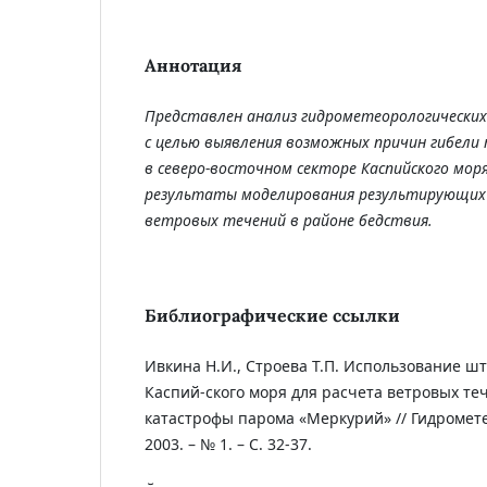
Аннотация
Представлен анализ гидрометеорологических
с целью выявления возможных причин гибели 
в северо-восточном секторе Каспийского мор
результаты моделирования результирующих 
ветровых течений в районе бедствия.
Библиографические ссылки
Ивкина Н.И., Строева Т.П. Использование ш
Каспий-ского моря для расчета ветровых те
катастрофы парома «Меркурий» // Гидромете
2003. – № 1. – С. 32-37.