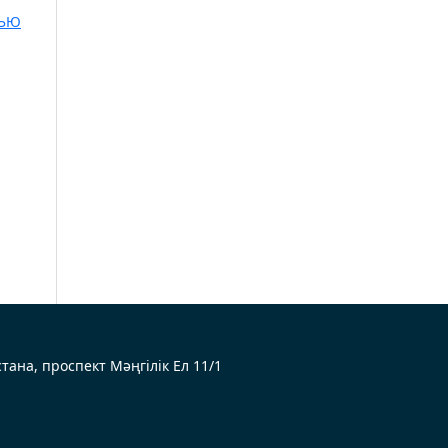
ЩЬЮ
Астана, проспект Мәңгілік Ел 11/1