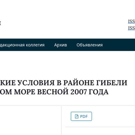
я
IS
ISS
дакционная коллегия
Архив
Объявления
ИЕ УСЛОВИЯ В РАЙОНЕ ГИБЕЛИ
М МОРЕ ВЕСНОЙ 2007 ГОДА
PDF