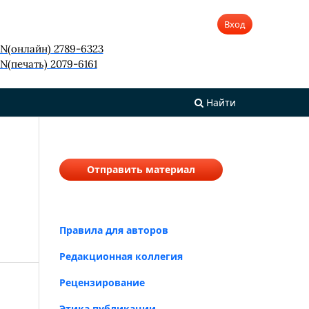
Вход
SN(онлайн) 2789-6323
N(печать) 2079-6161
Найти
Отправить материал
Правила для авторов
Редакционная коллегия
Рецензирование
Этика публикации