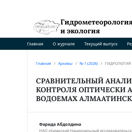
Гидрометеорологи
и экология
Главная
О журнале
Текущий выпуск
Ре
Главная
/
Архивы
/
№ 1 (2026)
/
ГИДРОЛОГИЯ
СРАВНИТЕЛЬНЫЙ АНАЛИ
КОНТРОЛЯ ОПТИЧЕСКИ 
ВОДОЕМАХ АЛМААТИНСК
Фарида Абдолдина
НАО «Казахский Национальный исследовательск