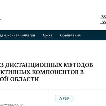
я
IS
ISS
дакционная коллегия
Архив
Объявления
З ДИСТАНЦИОННЫХ МЕТОДОВ
АКТИВНЫХ КОМПОНЕНТОВ В
ОЙ ОБЛАСТИ
PDF
ий технический