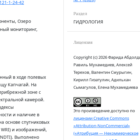
121-1-24-42
Раздел
оненты, Озеро
ГИДРОЛОГИЯ
нный мониторинг,
Лицензия
Copyright (c) 2026 Фарида Абдолд
Равиль Мухамедиев, Алексей
Терехов, Валентин Смурыгин,
енный в ходе полевых
Кирилл Гизатулин, Адильхан
ищу Капчагай. На
Сымагулов, Елена Мухамедиева
прибрежной зоне с
ктральной камерой.
ндексы
Это произведение доступно по
ости и наличие в
лицензии Creative Commons
на основе спутниковых
«Attribution-NonCommercial»
 WRI) и изображений,
(«Атрибуция — Некоммерческое
 NDTI). Выполнено